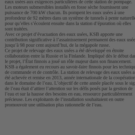
eaux usées aux exigences particulières de cette station de pompage.
Les moteurs submersibles installés en fosse sèche fournissent une
puissance de 700 kW chacun. Ils pompent les eaux usées à une
profondeur de 92 mètres dans un système de tunnels à pente naturell
pour qu’elles s’écoulent ensuite dans la station d’épuration où elles
sont traitées.
Avec ce projet d’évacuation des eaux usées, KSB apporte une
contribution significative à l’assainissement permanent des eaux usée
jusqu’à 98 pour cent aujourd’hui, de la mégapole russe.
Ce projet de relevage des eaux usées a été développé en étroite
collaboration entre la Russie et la Finlande. Impliqué dès le début da
le projet, l’État finnois a joué un rôle majeur dans son financement.
KSB a également eu recours au savoir-faire finnois pour les techniq
de commande et de contrôle. La station de relevage des eaux usées a
été achevée et remise en 2013, année internationale de la coopératio
dans le domaine de l’eau. L’objectif de cette année placée sous le si
de l’eau était d’attirer l’attention sur les défis posés par la gestion de
l’eau et sur la hausse des besoins en eau, ressource particulièrement
précieuse. Les exploitants de l’installation souhaitaient en outre
promouvoir une utilisation plus rationnelle de l’eau.