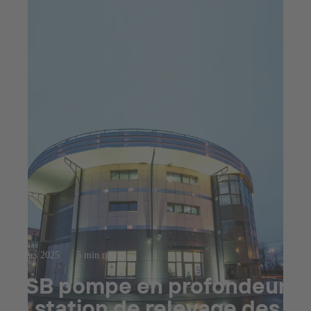
4 mars 2025
5 min read
KSB pompe en profondeur :
la station de relevage des