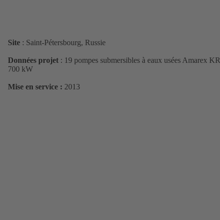
Site
: Saint-Pétersbourg, Russie
Données projet
: 19 pompes submersibles à eaux usées Amarex KR
700 kW
Mise en service :
2013