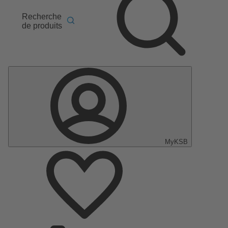
Recherche
de produits
MyKSB