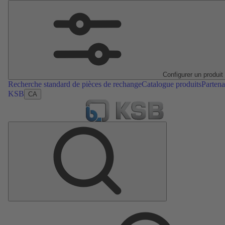
Configurer un produit
Recherche standard de pièces de rechange
Catalogue produits
Partena
KSB
CA