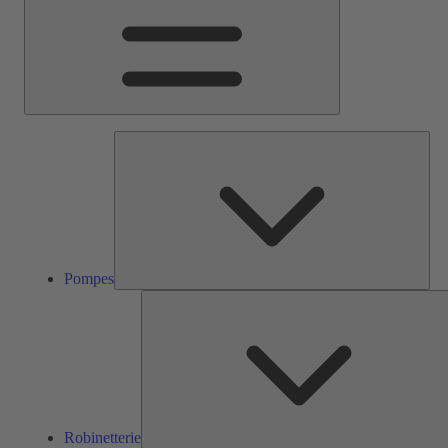
Pom
Pompes
Robinetterie