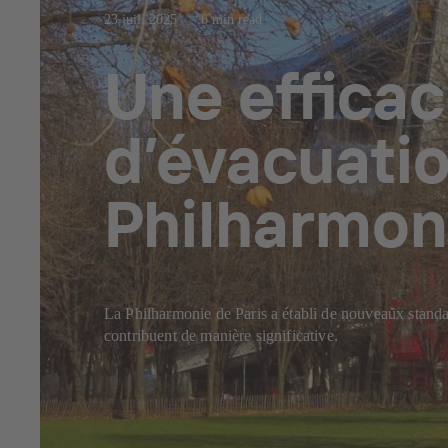
23 juil. 2025
6 min read
Une efficac
d’évacuatio
Philharmoni
La Philharmonie de Paris a établi de nouveaux standar
contribuent de manière significative.