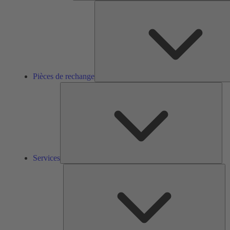
Pièces de rechange
Ser
Services
So