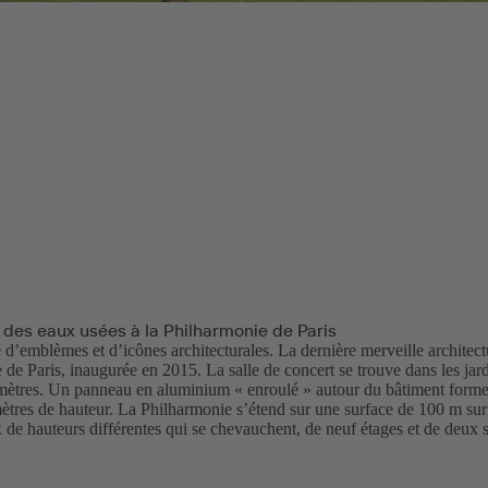
 des eaux usées à la Philharmonie de Paris
 d’emblèmes et d’icônes architecturales. La dernière merveille architectu
de Paris, inaugurée en 2015. La salle de concert se trouve dans les jard
mètres. Un panneau en aluminium « enroulé » autour du bâtiment forme le
ètres de hauteur. La Philharmonie s’étend sur une surface de 100 m su
de hauteurs différentes qui se chevauchent, de neuf étages et de deux s