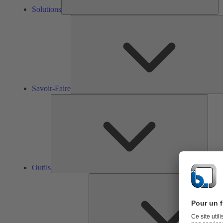
Solutions
Savoir-Faire
Outils
Outils