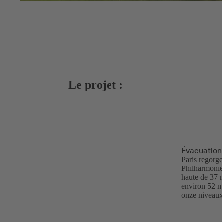
Le projet :
Évacuation
Paris regorge
Philharmonie 
haute de 37 
environ 52 m
onze niveaux 