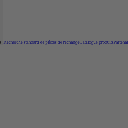
Recherche standard de pièces de rechange
Catalogue produits
Partena
t