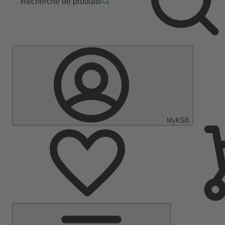
Recherche de produits
MyKSB
Menu
principal