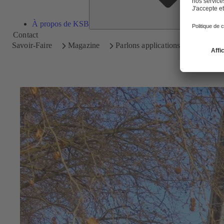
À propos de KSB
Contact
Savoir-Faire
Magazine
Parlons applications