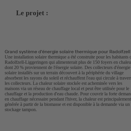
Le projet :
Grand système d'énergie solaire thermique pour Radolfzell
Une installation solaire thermique a été construite pour les habitants 
Radolfzell-Liggeringen qui alimenterait plus de 150 foyers en chaleu
dont 20 % proviennent de l'énergie solaire. Des collecteurs d'énergie
solaire installés sur un terrain découvert à la périphérie du village
absorbent les rayons du soleil et réchauffent l'eau qui circule à traver
les collecteurs. La chaleur solaire stockée est acheminée vers les
maisons via un réseau de chauffage local et peut être utilisée pour le
chauffage et la production d'eau chaude. Pour couvrir la forte dema
en chauffage nécessaire pendant l'hiver, la chaleur est principalement
générée à partir de la biomasse et est disponible à la demande via un
stockage tampon.