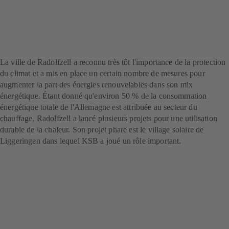
23 juil. 2025
8 min read
Projet phare pour la
protection du climat
La ville de Radolfzell a reconnu très tôt l'importance de la protection
du climat et a mis en place un certain nombre de mesures pour
augmenter la part des énergies renouvelables dans son mix
énergétique. Étant donné qu'environ 50 % de la consommation
énergétique totale de l'Allemagne est attribuée au secteur du
chauffage, Radolfzell a lancé plusieurs projets pour une utilisation
durable de la chaleur. Son projet phare est le village solaire de
Liggeringen dans lequel KSB a joué un rôle important.