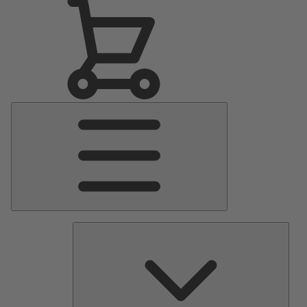
Menu
principal
Pomp