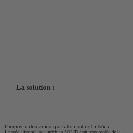
La solution :
Pompes et des vannes parfaitement optimisées
Le spécialiste solaire autrichien SOLID était responsable de la