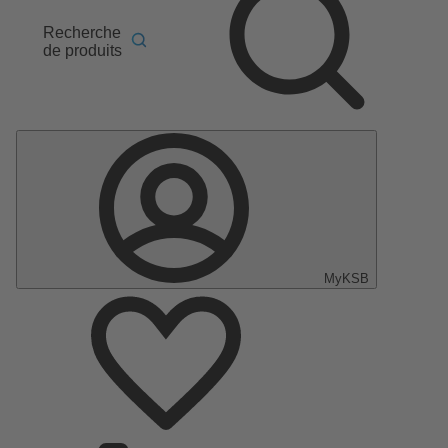
Recherche
de produits
MyKSB