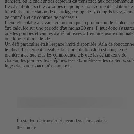
transfert, où la chaleur des capteurs est transférée aux consommateur
Les distributeurs et les groupes de pompes transforment la station de
transfert en une station de chauffage complète, y compris les systèm
de contrôle et de contrôle de processus.
L'énergie solaire a l'avantage unique que la production de chaleur pe
être calculée sur une période d'au moins 20 ans. Il faut donc s'assure
que les pompes et vannes d'arrêt utilisées offrent une usure minimale
une longue durée de vie.
Un défi particulier était l'espace limité disponible. Afin de fonctionne
le plus efficacement possible, la station de transfert est conçue de
manière à ce que tous les composants, tels que les échangeurs de
chaleur, les pompes, les crépines, les calorimètres et les capteurs, soi
logés dans un espace très compact.
La station de transfert du grand système solaire
thermique