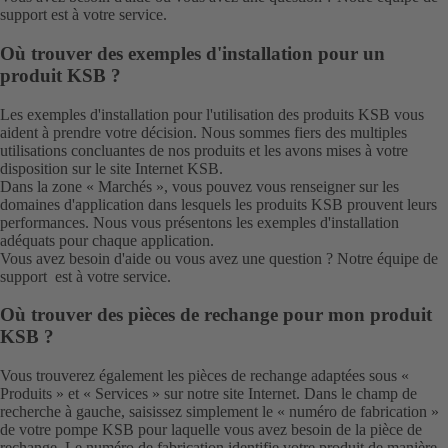
support
est à votre service.
Où trouver des exemples d'installation pour un
produit KSB ?
Les exemples d'installation pour l'utilisation des produits KSB vous
aident à prendre votre décision. Nous sommes fiers des multiples
utilisations concluantes de nos produits et les avons mises à votre
disposition sur le site Internet KSB.
Dans la zone «
Marchés
», vous pouvez vous renseigner sur les
domaines d'application dans lesquels les produits KSB prouvent leurs
performances. Nous vous présentons les exemples d'installation
adéquats pour chaque application.
Vous avez besoin d'aide ou vous avez une question ? Notre
équipe de
support
est à votre service.
Où trouver des pièces de rechange pour mon produit
KSB ?
Vous trouverez également les pièces de rechange adaptées sous «
Produits
» et «
Services
» sur notre site Internet. Dans le champ de
recherche à gauche, saisissez simplement le « numéro de fabrication »
de votre pompe KSB pour laquelle vous avez besoin de la pièce de
rechange. Le numéro de fabrication identifie votre produit de manière