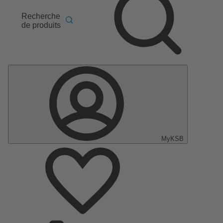
Recherche
de produits
MyKSB