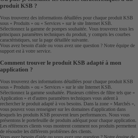
produit KSB ?
Vous trouverez des informations détaillées pour chaque produit KSB
sous «
Produits
» ou «
Services
» sur le site Internet KSB.
Sélectionnez la gamme de pompes souhaitée. Vous trouverez tous les
principaux paramètres techniques du produit, y compris les courbes
caractéristiques, sur la page détaillée suivante.
Vous avez besoin d'aide ou vous avez une question ? Notre
équipe de
support
est à votre service.
Comment trouver le produit KSB adapté à mon
application ?
Vous trouverez des informations détaillées pour chaque produit KSB
sous «
Produits
» ou «
Services
» sur le site Internet KSB.
Sélectionnez la gamme souhaitée. Plusieurs critères de filtre tels que «
Application » et d'autres paramètres techniques vous aident à
rechercher le produit adapté à vos besoins. Dans la zone « Marchés »,
vous pouvez vous renseigner sur les domaines d'application dans
lesquels les produits KSB prouvent leurs performances. Nous vous
présentons le portefeuille de produits adéquat pour chaque application.
Les références clients vous montrent comment nos produits permettent
de résoudre les différents problèmes des clients.
Vous avez besoin d'aide ou vous avez une question ? Notre
équipe de