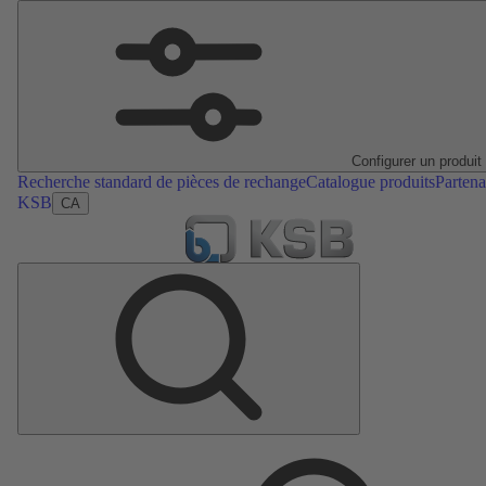
Configurer un produit
Recherche standard de pièces de rechange
Catalogue produits
Partena
KSB
CA