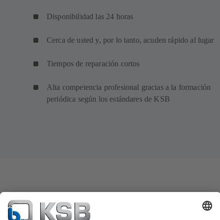
Disponibilidad las 24 horas
Cerca de usted y, por lo tanto, acuden rápido al lugar
Tiempos de reparación cortos
Alta competencia profesional gracias a la formación
periódica según los estándares de KSB