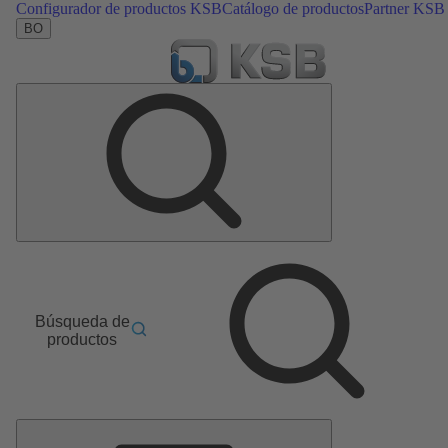
Configurador de productos KSB
Catálogo de productos
Partner KSB
BO
Búsqueda de
productos
Menú
principal