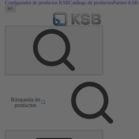
Configurador de productos KSB
Catálogo de productos
Partner KSB
BO
Búsqueda de
productos
Menú
principal