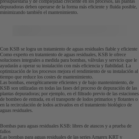
presupuestaria y de complejidad creciente en los procesos, las plantas
depuradoras deben operarse de la forma más eficiente y fluida posible,
minimizando también el mantenimiento.
Con KSB se logra un tratamiento de aguas residuales fiable y eficiente
Como experto en tratamiento de aguas residuales, KSB le ofrece
soluciones integrales a medida para bombas, válvulas y servicio que le
ayudarán a operar su instalación con más eficiencia y fiabilidad. La
optimización de los procesos mejora el rendimiento de su instalación al
tiempo que reduce los costes de mantenimiento.
Las bombas, energéticamente eficientes y de bajo mantenimiento, de
KSB son utilizadas en todas las fases del proceso de depuración de las
plantas depuradoras; por ejemplo, en el filtrado previo de las estaciones
de bombeo de entrada, en el transporte de lodos primarios y flotantes o
en la recirculación de lodos activados en el tratamiento biológico de
aguas residuales.
Bombas para aguas residuales KSB: libres de atascos y a prueba de
fallos
Las bombas para aguas residuales de las series Amarex KRT y