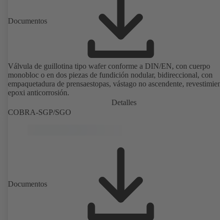
Documentos
Válvula de guillotina tipo wafer conforme a DIN/EN, con cuerpo
monobloc o en dos piezas de fundición nodular, bidireccional, con
empaquetadura de prensaestopas, vástago no ascendente, revestimie
epoxi anticorrosión.
Detalles
COBRA-SGP/SGO
Documentos