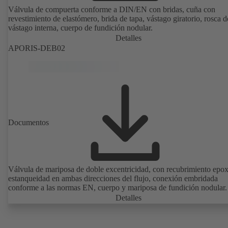
Válvula de compuerta conforme a DIN/EN con bridas, cuña con
revestimiento de elastómero, brida de tapa, vástago giratorio, rosca d
vástago interna, cuerpo de fundición nodular.
Detalles
APORIS-DEB02
Documentos
Válvula de mariposa de doble excentricidad, con recubrimiento epoxi
estanqueidad en ambas direcciones del flujo, conexión embridada
conforme a las normas EN, cuerpo y mariposa de fundición nodular.
Detalles