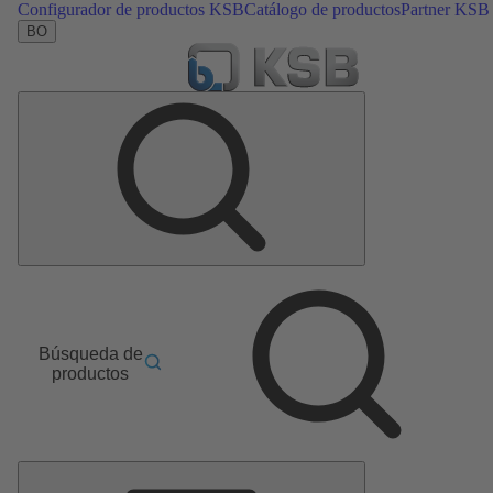
Configurador de productos KSB
Catálogo de productos
Partner KSB
BO
Búsqueda de
productos
Menú
principal