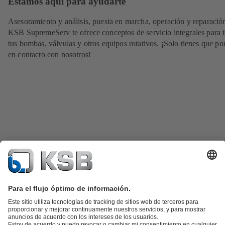
Estamos aquí para ayudarte
Asesoramiento y análisis, puesta en marcha, operación y reparació
KSB SupremeServ te ofrece conceptos de servicio integrales para 
tus bombas, válvulas y otros equipos rotativos. ¡Solo tienes que po
en contacto con nosotros!