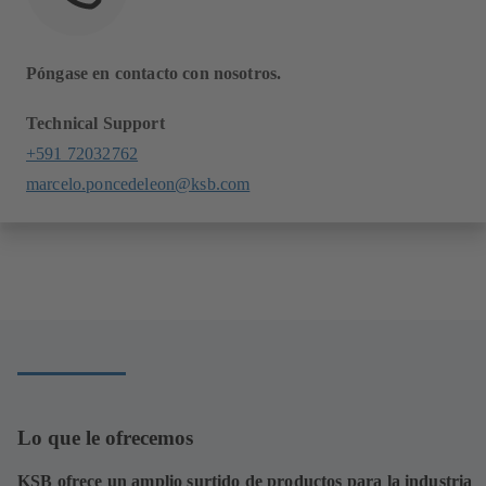
Póngase en contacto con nosotros.
Technical Support
+591 72032762
marcelo.poncedeleon@ksb.com
Lo que le ofrecemos
KSB ofrece un amplio surtido de productos para la industria