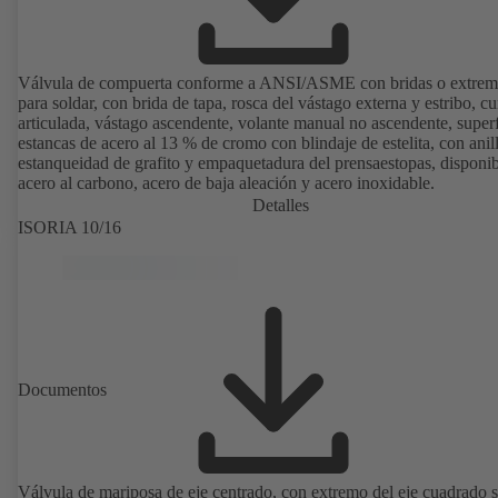
Válvula de compuerta conforme a ANSI/ASME con bridas o extrem
para soldar, con brida de tapa, rosca del vástago externa y estribo, c
articulada, vástago ascendente, volante manual no ascendente, superf
estancas de acero al 13 % de cromo con blindaje de estelita, con anil
estanqueidad de grafito y empaquetadura del prensaestopas, disponib
acero al carbono, acero de baja aleación y acero inoxidable.
Detalles
ISORIA 10/16
Documentos
Válvula de mariposa de eje centrado, con extremo del eje cuadrado 