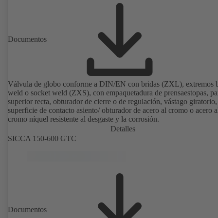
Documentos
Válvula de globo conforme a DIN/EN con bridas (ZXL), extremos b
weld o socket weld (ZXS), con empaquetadura de prensaestopas, pa
superior recta, obturador de cierre o de regulación, vástago giratorio,
superficie de contacto asiento/ obturador de acero al cromo o acero a
cromo níquel resistente al desgaste y la corrosión.
Detalles
SICCA 150-600 GTC
Documentos