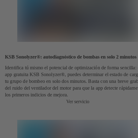
KSB Sonolyzer®: autodiagnóstico de bombas en solo 2 minutos
Identifica tú mismo el potencial de optimización de forma sencilla: 
app gratuita KSB Sonolyzer®, puedes determinar el estado de carg
tu grupo de bombeo en solo dos minutos. Basta con una breve gra
del ruido del ventilador del motor para que la app detecte rápidame
los primeros indicios de mejora.
Ver servicio