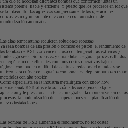
Para ello se necesitan diferentes bombas que conformen juntas un
sistema potente, fiable y eficiente. Y puesto que los procesos en los que
se bombean fluidos agresivos son precisamente las operaciones
críticas, es muy importante que cuenten con un sistema de
monitorización automática.
Las altas temperaturas requieren soluciones robustas
Ya sean bombas de alta presión o bombas de pistón, el rendimiento de
las bombas de KSB convence incluso con temperaturas extremas y
fluidos agresivos. Su robustez y durabilidad aseguran procesos fluidos
y energéticamente eficientes con unos costes operativos bajos en
régimen continuo en multitud de centros alrededor del mundo, y se
utilicen para enfriar con agua los componentes, depurar humos o tratar
materiales con alta presión.
Como especialista en la industria metalúrgica con know-how
internacional, KSB ofrece la solución adecuada para cualquier
aplicación y le presta una asistencia integral en la monitorización de los
procesos, la modernización de las operaciones y la planificación de
nuevas instalaciones.
Las bombas de KSB aumentan el rendimiento, no los costes
Las bombas industriales de KSB marcan tendencia en todo el mundo y