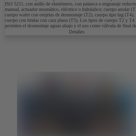
ISO 5211, con anillo de elastómero, con palanca o engranaje reducto
manual, actuador neumático, eléctrico o hidráulico; cuerpo anular (T
cuerpo wafer con orejetas de desmontaje (T2), cuerpo tipo lug (T4),
cuerpo con bridas con cara plana (T5). Los tipos de cuerpo T2 y T4
permiten el desmontaje aguas abajo y el uso como válvula de final de
con una contrabrida. Conexiones según EN, ASME, JIS.
Detalles