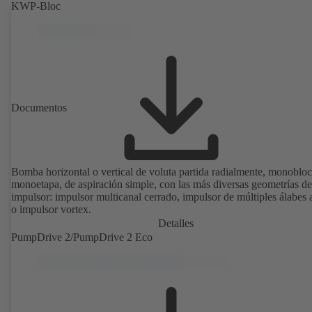
KWP-Bloc
Documentos
Bomba horizontal o vertical de voluta partida radialmente, monobloc
monoetapa, de aspiración simple, con las más diversas geometrías de
impulsor: impulsor multicanal cerrado, impulsor de múltiples álabes 
o impulsor vortex.
Detalles
PumpDrive 2/PumpDrive 2 Eco