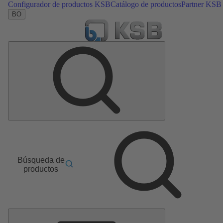
Configurador de productos KSB
Catálogo de productos
Partner KSB
BO
Búsqueda de
productos
Menú
principal