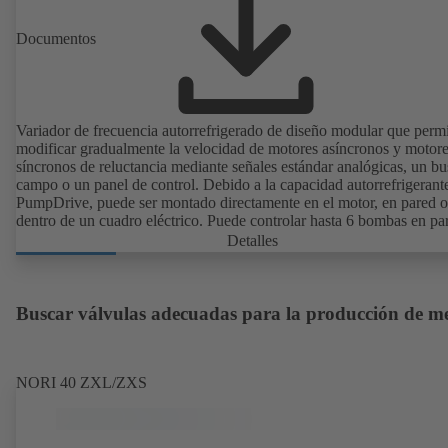
Documentos
Variador de frecuencia autorrefrigerado de diseño modular que perm
modificar gradualmente la velocidad de motores asíncronos y motor
síncronos de reluctancia mediante señales estándar analógicas, un bu
campo o un panel de control. Debido a la capacidad autorrefrigerant
PumpDrive, puede ser montado directamente en el motor, en pared o
dentro de un cuadro eléctrico. Puede controlar hasta 6 bombas en par
sin necesidad de recurrir a un controlador externo.
Detalles
Buscar válvulas adecuadas para la producción de me
NORI 40 ZXL/ZXS