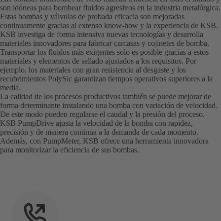
son idóneas para bombear fluidos agresivos en la industria metalúrgica.
Estas bombas y válvulas de probada eficacia son mejoradas
continuamente gracias al extenso know-how y la experiencia de KSB.
KSB investiga de forma intensiva nuevas tecnologías y desarrolla
materiales innovadores para fabricar carcasas y cojinetes de bomba.
Transportar los fluidos más exigentes solo es posible gracias a estos
materiales y elementos de sellado ajustados a los requisitos. Por
ejemplo, los materiales con gran resistencia al desgaste y los
recubrimientos PolySic garantizan tiempos operativos superiores a la
media.
La calidad de los procesos productivos también se puede mejorar de
forma determinante instalando una bomba con variación de velocidad.
De este modo pueden regularse el caudal y la presión del proceso.
KSB PumpDrive ajusta la velocidad de la bomba con rapidez,
precisión y de manera continua a la demanda de cada momento.
Además, con PumpMeter, KSB ofrece una herramienta innovadora
para monitorizar la eficiencia de sus bombas.