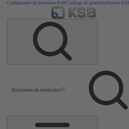
Configurador de productos KSB
Catálogo de productos
Partner KS
Búsqueda de productos
Menú
principal