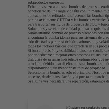
subproductos gaseosos.
Eche un vistazo a nuestras bombas de proceso centrí
beneficiarse de una larga vida útil con un mantenimi
aplicaciones de refinado, le ofrecemos las bombas tip
partida axialmente
CHTRa
y las bombas verticales
para trasportar sus flujos de procesos de FCC y fun
Soluciones y servicio de calidad para sus requisitos d
Suministramos bombas de proceso diseñadas con rang
encontrará la bomba idónea para sus sistemas de craq
sido diseñadas para resistir hidrocarburos muy voláti
todos los factores básicos que caracterizan sus proc
Si busca precisión y estabilidad incluso en condicio
poder dedicarse a mejorar otros procesos en sus insta
disfrutará de sistemas hidráulicos optimizados que a
otro lado, debido a su diseño, nuestras bombas son 
disponibilidad y un menor coste total de propiedad.
Seleccionar la bomba es solo el principio. Nosotros 
necesite, desde la instalación y la puesta en marcha 
Si alguna vez necesitara una reparación, estaremos d
Póngase en contacto con 