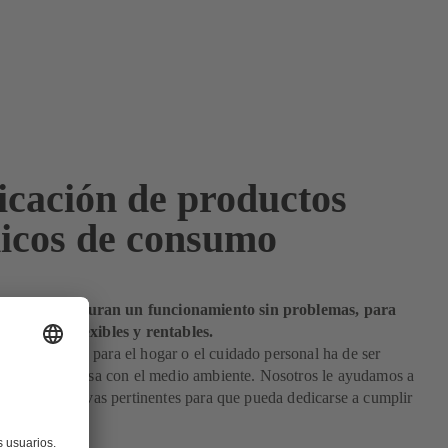
icación de productos
icos de consumo
de KSB aseguran un funcionamiento sin problemas, para
 seguros, flexibles y rentables.
 de químicos para el hogar o el cuidado personal ha de ser
icaz y respetuosa con el medio ambiente. Nosotros le ayudamos a
das las normativas pertinentes para que pueda dedicarse a cumplir
 objetivos.