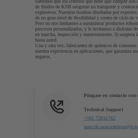
Sabemos que los criterios que tiene que cumplir so
de fluidos de KSB aseguran un transporte y contenció
explosivos. Nuestras bombas diseñadas por expertos 
de un gran nivel de flexibilidad y costes de ciclo de 
Pero no nos limitamos a suministrar productos robust
procesos personalizados, y le invitamos a disfrutar de 
en marcha, inspección y mantenimiento. Si surgiera l
hasta usted.
Una y otra vez, fabricantes de químicos de consumo
nuestra experiencia en aplicaciones, que garantiza u
seguros.
Póngase en contacto con 
Technical Support
+591 72032762
marcelo.poncedeleon@ksb