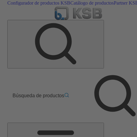
Configurador de productos KSB
Catálogo de productos
Partner KS
Búsqueda de productos
Menú
principal