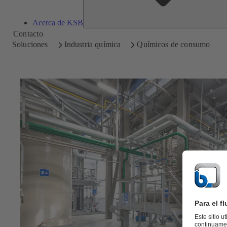
Acerca de KSB
Contacto
Soluciones
Industria química
Químicos de consumo