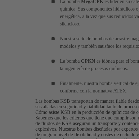
La bomba
MegaCPK
es líder en su ca
química. Sus componentes hidráulicos o
energética, a la vez que sus reducidos 
silencioso.
Nuestra serie de bombas de arrastre ma
modelos y también satisface los requisitos
La bomba
CPKN
es idónea para el bom
la ingeniería de procesos químicos.
Finalmente, nuestra bomba vertical de 
conforme con la normativa ATEX.
Las bombas KSB transportan de manera fiable desde ác
sus aliadas en seguridad y fiabilidad tanto de proce
Cómo asiste KSB en la producción de químicos de 
Sabemos que los criterios que tiene que cumplir so
de fluidos de KSB aseguran un transporte y contenció
explosivos. Nuestras bombas diseñadas por expertos 
de un gran nivel de flexibilidad y costes de ciclo de 