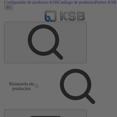
Configurador de productos KSB
Catálogo de productos
Partner KSB
BO
Búsqueda de
productos
Menú
principal