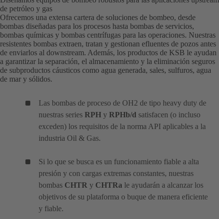
de petróleo y gas
Ofrecemos una extensa cartera de soluciones de bombeo, desde
bombas diseñadas para los procesos hasta bombas de servicios,
bombas químicas y bombas centrífugas para las operaciones. Nuestras
resistentes bombas extraen, tratan y gestionan efluentes de pozos antes
de enviarlos al downstream. Además, los productos de KSB le ayudan
a garantizar la separación, el almacenamiento y la eliminación seguros
de subproductos cáusticos como agua generada, sales, sulfuros, agua
de mar y sólidos.
Las bombas de proceso de OH2 de tipo heavy duty de
nuestras series
RPH
y
RPHb/d
satisfacen (o incluso
exceden) los requisitos de la norma API aplicables a la
industria Oil & Gas.
Si lo que se busca es un funcionamiento fiable a alta
presión y con cargas extremas constantes, nuestras
bombas
CHTR
y
CHTRa
le ayudarán a alcanzar los
objetivos de su plataforma o buque de manera eficiente
y fiable.