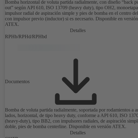
Bomba horizontal de voluta partida radialmente, con diseño “back pu
out” según API 610, ISO 13709 (heavy duty), tipo OH2, monoetapa
impulsor radial de aspiración simple y pies de bomba en el centro del
con impulsor previo (inductor) si es necesario. Disponible en versión
ATEX.
Detalles
RPHb/RPHd/RPHbd
Documentos
Bomba de voluta partida radialmente, soportada por rodamientos a 
lados, horizontal, de tipo heavy duty, conforme a API 610, ISO 137
(heavy-duty), tipo BB2, con impulsores radiales, de aspiración simpl
doble, pies de bomba centerline. Disponible en versión ATEX.
Detalles