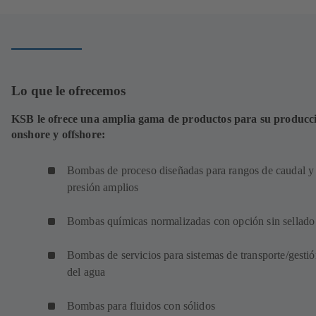
una
nueva
pestaña)
Lo que le ofrecemos
KSB le ofrece una amplia gama de productos para su producc
onshore y offshore:
Bombas de proceso diseñadas para rangos de caudal y
presión amplios
Bombas químicas normalizadas con opción sin sellado
Bombas de servicios para sistemas de transporte/gesti
del agua
Bombas para fluidos con sólidos