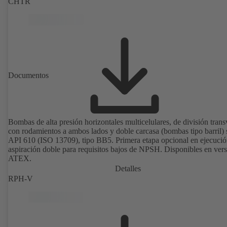
CHTR
Documentos
Bombas de alta presión horizontales multicelulares, de división trans
con rodamientos a ambos lados y doble carcasa (bombas tipo barril)
API 610 (ISO 13709), tipo BB5. Primera etapa opcional en ejecució
aspiración doble para requisitos bajos de NPSH. Disponibles en ver
ATEX.
Detalles
RPH-V