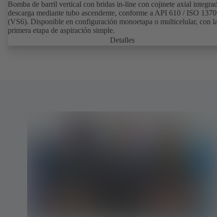
Bomba de barril vertical con bridas in-line con cojinete axial integra
descarga mediante tubo ascendente, conforme a API 610 / ISO 137
(VS6). Disponible en configuración monoetapa o multicelular, con l
primera etapa de aspiración simple.
Detalles