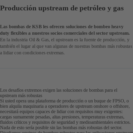
Producción upstream de petróleo y gas
Las bombas de KSB les ofrecen soluciones de bombeo heavy
duty flexibles a nuestros socios comerciales del sector upstream.
En la industria Oil & Gas, el upstream es la fuente de producción, y
también el lugar al que van algunas de nuestras bombas más robustas
a lidiar con condiciones extremas.
Los desafíos extremos exigen las soluciones de bombas para el
upstream más robustas
Si usted opera una plataforma de producción o un buque de FPSO, o
bien alquila maquinaria a operadores de upstream onshore o offshore,
necesitará equipos capaces de lidiar con requisitos muy exigentes:
cargas sumamente pesadas, altas presiones, temperaturas extremas,
fluidos críticos y requisitos de seguridad y medioambientales estrictos.
Nada de esto sería posible sin las bombas más robustas del sector.
Diseñamos equipos de bombeo robustos para las aplicaciones upstream