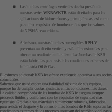
Las bombas centrifugas verticales de alta presión de
nuestras series
WKB/WKTR
están diseñadas para las
aplicaciones de hidrocarburos y petroquímicas, así como
para otros requisitos de bombeo en los que los valores
de NPSHA sean críticos.
Asimismo, nuestras bombas sumergibles
RPH-V
presentan un diseño vertical y están dimensionadas para
ofrecer un rendimiento duradero. Las bombas de KSB
están fabricadas para resistir las condiciones extremas de
la industria Oil & Gas.
El esfuerzo adicional: KSB les ofrece excelencia operativa a sus socios
comerciales
Sabemos que usted espera una fiabilidad máxima de sus equipos,
porque ha de cumplir cuotas ajustadas en las condiciones más duras.
La calidad comprobada de las bombas de KSB le asegura siempre
procesos fluidos y conformes con los requisitos de seguridad más
rigurosos. Gracias a sus materiales sumamente robustos, fabricados
para resistir el desgaste y la corrosión, las bombas de KSB soportan las
condiciones extremas de los procesos upstream del petróleo y del gas y