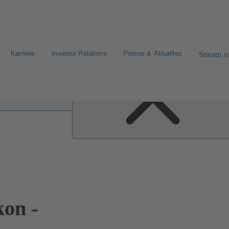
Karriere
Investor Relations
Presse & Aktuelles
Stream of
fen im Lexikon
on -