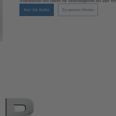
Arbeitskultur und finden Sie Stellenangebote aus aller Wel
Jetzt Job finden
Zu unseren Werten