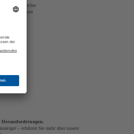
r, nicht beweglicher
gemeinsamer Kern
de Herausforderungen.
nsteiger – erfahren Sie mehr über unsere