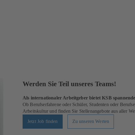
Werden Sie Teil unseres Teams!
Als internationaler Arbeitgeber bietet KSB spannen
Ob Berufserfahrene oder Schüler, Studenten oder Berufsei
Arbeitskultur und finden Sie Stellenangebote aus aller Wel
Jetzt Job finden
Zu unseren Werten