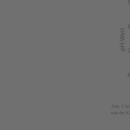
Abb. 1 Sc
von der K