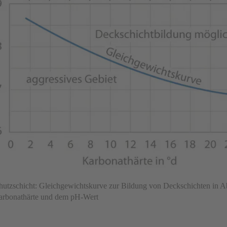
hutzschicht: Gleichgewichtskurve zur Bildung von Deckschichten in A
arbonathärte und dem pH-Wert