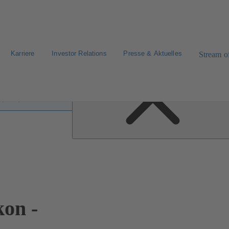
Karriere
Investor Relations
Presse & Aktuelles
Stream of
fen im Lexikon
on -