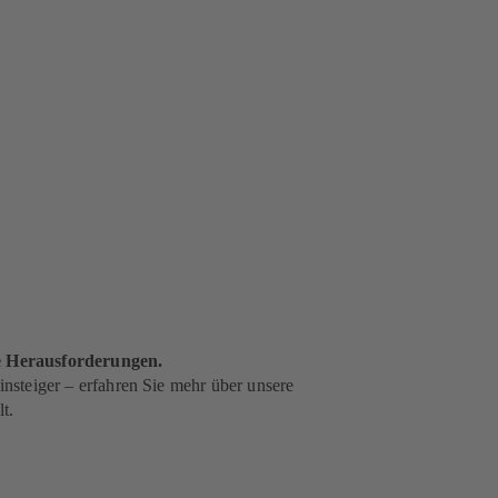
de Herausforderungen.
nsteiger – erfahren Sie mehr über unsere
t.