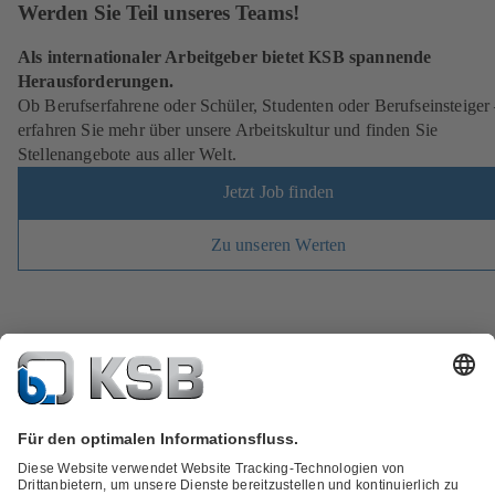
Werden Sie Teil unseres Teams!
Als internationaler Arbeitgeber bietet KSB spannende
Herausforderungen.
Ob Berufserfahrene oder Schüler, Studenten oder Berufseinsteiger
erfahren Sie mehr über unsere Arbeitskultur und finden Sie
Stellenangebote aus aller Welt.
Jetzt Job finden
Zu unseren Werten