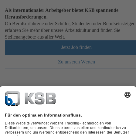
Als internationaler Arbeitgeber bietet KSB spannende
Herausforderungen.
Ob Berufserfahrene oder Schüler, Studenten oder Berufseinsteiger
erfahren Sie mehr über unsere Arbeitskultur und finden Sie
Stellenangebote aus aller Welt.
Jetzt Job finden
Zu unseren Werten