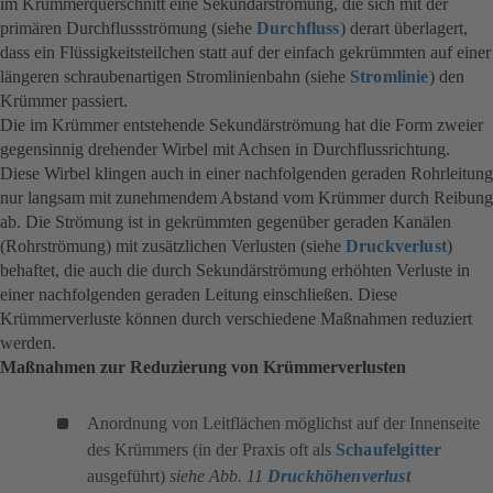
im Krümmerquerschnitt eine Sekundärströmung, die sich mit der
primären Durchflussströmung (siehe
Durchfluss
) derart überlagert,
dass ein Flüssigkeitsteilchen statt auf der einfach gekrümmten auf einer
längeren schraubenartigen Stromlinienbahn (siehe
Stromlinie
) den
Krümmer passiert.
Die im Krümmer entstehende Sekundärströmung hat die Form zweier
gegensinnig drehender Wirbel mit Achsen in Durchflussrichtung.
Diese Wirbel klingen auch in einer nachfolgenden geraden Rohrleitung
nur langsam mit zunehmendem Abstand vom Krümmer durch Reibung
ab. Die Strömung ist in gekrümmten gegenüber geraden Kanälen
(Rohrströmung) mit zusätzlichen Verlusten (siehe
Druckverlust
)
behaftet, die auch die durch Sekundärströmung erhöhten Verluste in
einer nachfolgenden geraden Leitung einschließen. Diese
Krümmerverluste können durch verschiedene Maßnahmen reduziert
werden.
Maßnahmen zur Reduzierung von Krümmerverlusten
Anordnung von Leitflächen möglichst auf der Innenseite
des Krümmers (in der Praxis oft als
Schaufelgitter
ausgeführt)
siehe Abb. 11
Druckhöhenverlust