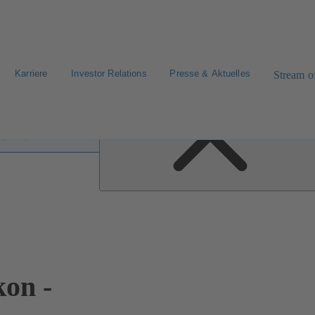
Karriere
Investor Relations
Presse & Aktuelles
Stream of
fen im Lexikon
on -