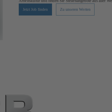
Arbeitskultur und finden Sie Stellenangebote aus aller Wel
Jetzt Job finden
Zu unseren Werten