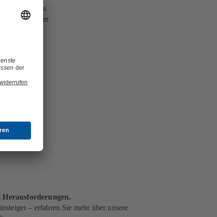
ittebene
eines
, welche bei der
de Herausforderungen.
nsteiger – erfahren Sie mehr über unsere