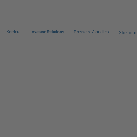
Karriere
Investor Relations
Presse & Aktuelles
Stream of
 & Management