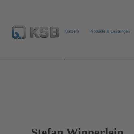
Konzern
Produkte & Leistungen
Investor Relations
Corporate Governance
Struktur
Stefan Winnerlein