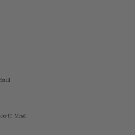
Metall
 der IG Metall