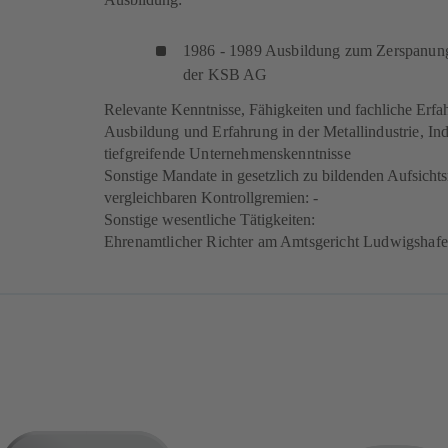
1986 - 1989 Ausbildung zum Zerspanun
der KSB AG
Relevante Kenntnisse, Fähigkeiten und fachliche Erfa
Ausbildung und Erfahrung in der Metallindustrie, Ind
tiefgreifende Unternehmenskenntnisse
Sonstige Mandate in gesetzlich zu bildenden Aufsichts
vergleichbaren Kontrollgremien: -
Sonstige wesentliche Tätigkeiten:
Ehrenamtlicher Richter am Amtsgericht Ludwigshaf