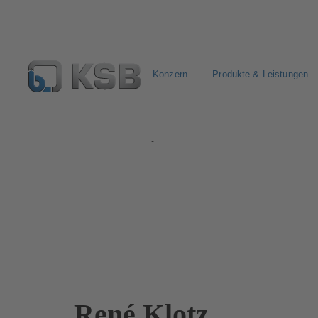
Konzern
Produkte & Leistungen
Investor Relations
Corporate Governance
Struktur
René Klotz