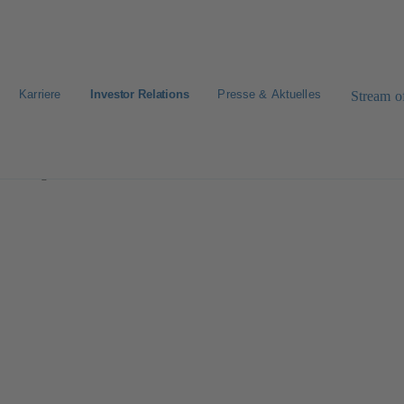
Karriere
Investor Relations
Presse & Aktuelles
Stream of
 & Management