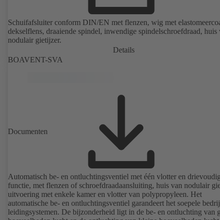
Schuifafsluiter conform DIN/EN met flenzen, wig met elastomeercoa
dekselflens, draaiende spindel, inwendige spindelschroefdraad, huis
nodulair gietijzer.
Details
BOAVENT-SVA
Documenten
Automatisch be- en ontluchtingsventiel met één vlotter en drievoudi
functie, met flenzen of schroefdraadaansluiting, huis van nodulair giet
uitvoering met enkele kamer en vlotter van polypropyleen. Het
automatische be- en ontluchtingsventiel garandeert het soepele bedri
leidingsystemen. De bijzonderheid ligt in de be- en ontluchting van 