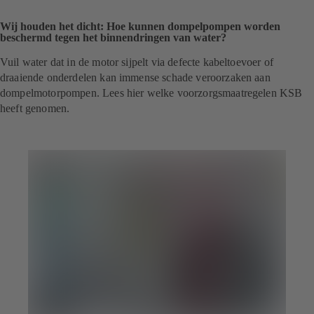
Wij houden het dicht: Hoe kunnen dompelpompen worden
beschermd tegen het binnendringen van water?
Vuil water dat in de motor sijpelt via defecte kabeltoevoer of
draaiende onderdelen kan immense schade veroorzaken aan
dompelmotorpompen. Lees hier welke voorzorgsmaatregelen KSB
heeft genomen.