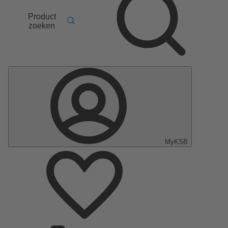
Product
zoeken
MyKSB