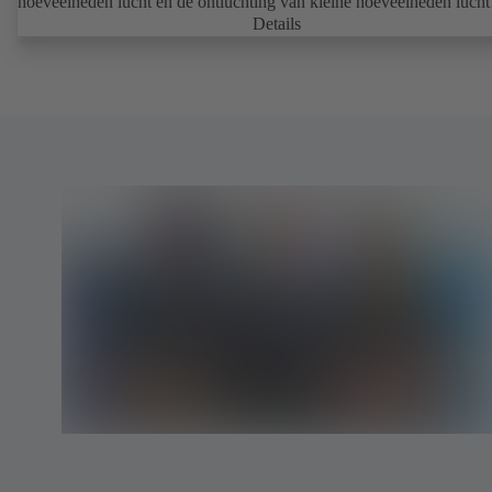
hoeveelheden lucht en de ontluchting van kleine hoeveelheden lucht
tijdens bedrijf.
Details