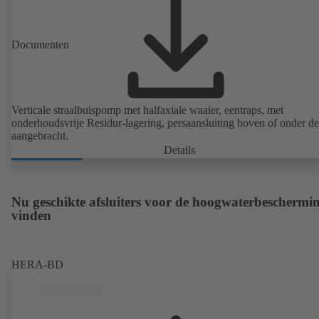
Documenten
Verticale straalbuispomp met halfaxiale waaier, eentraps, met
onderhoudsvrije Residur-lagering, persaansluiting boven of onder de
aangebracht.
Details
Nu geschikte afsluiters voor de hoogwaterbeschermi
vinden
HERA-BD