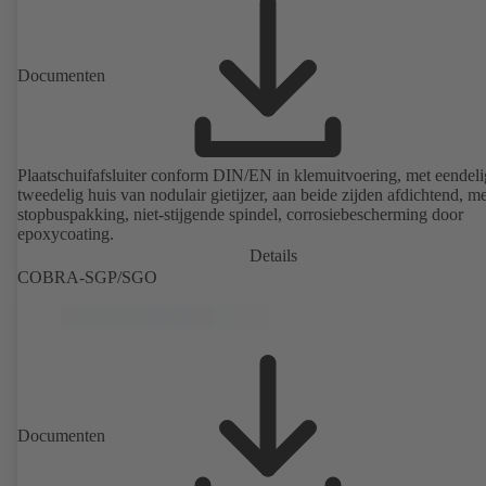
Documenten
Plaatschuifafsluiter conform DIN/EN in klemuitvoering, met eendeli
tweedelig huis van nodulair gietijzer, aan beide zijden afdichtend, me
stopbuspakking, niet-stijgende spindel, corrosiebescherming door
epoxycoating.
Details
COBRA-SGP/SGO
Documenten