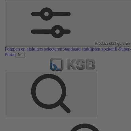
Product configureren
Pompen en afsluiters selecteren
Standaard stuklijsten zoeken
E-Paper-
Portal
NL