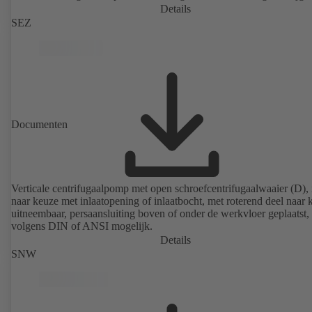
Details
SEZ
Documenten
Verticale centrifugaalpomp met open schroefcentrifugaalwaaier (D), 
naar keuze met inlaatopening of inlaatbocht, met roterend deel naar 
uitneembaar, persaansluiting boven of onder de werkvloer geplaatst, 
volgens DIN of ANSI mogelijk.
Details
SNW