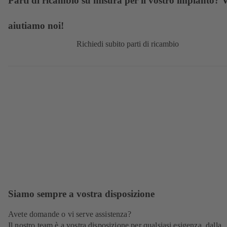
Parti di ricambio su misura per il vostro impianto? V
aiutiamo noi!
Richiedi subito parti di ricambio
Siamo sempre a vostra disposizione
Avete domande o vi serve assistenza?
Il nostro team è a vostra disposizione per qualsiasi esigenza, dalla