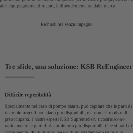
altri equipaggiamenti rotanti, indipendentemente dalla marca.
Richiedi ora senza impegno
Tre sfide, una soluzione: KSB ReEngineer
Difficile reperibilità
Specialmente nel caso di pompe datate, può capitare che le parti di
ricambio urgenti non siano più disponibili, ma non c'è motivo di
preoccuparsi. I nostri esperti KSB SupremeServ ricostruiscono
rapidamente le parti di ricambio non più disponibili. Che si tratti di
componente, di un gruppo base o di un adattamento su misura