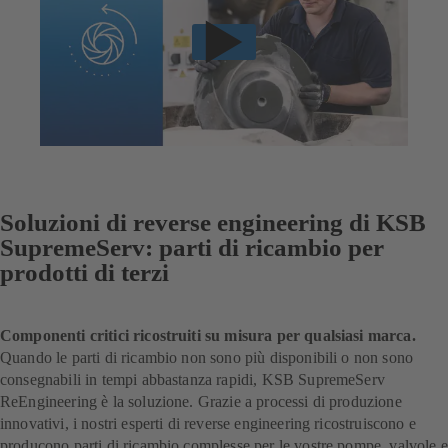
Soluzioni di reverse engineering di KSB
SupremeServ: parti di ricambio per
prodotti di terzi
Componenti critici ricostruiti su misura per qualsiasi marca.
Quando le parti di ricambio non sono più disponibili o non sono
consegnabili in tempi abbastanza rapidi, KSB SupremeServ
ReEngineering è la soluzione. Grazie a processi di produzione
innovativi, i nostri esperti di reverse engineering ricostruiscono e
producono parti di ricambio complesse per le vostre pompe, valvole e