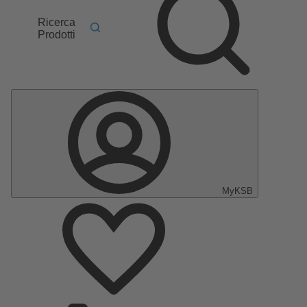
Ricerca
Prodotti
MyKSB