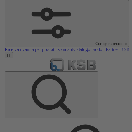
Configura prodotto
Ricerca ricambi per prodotti standard
Catalogo prodotti
Partner KSB
IT