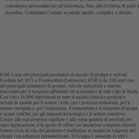
consulenza personalizzata all'assistenza, fino alla richiesta di parti d
ricambio. Contattateci subito in modo rapido, semplice e diretto.
KSB è uno dei principali produttori al mondo di pompe e valvole
Fondata nel 1871 a Frankenthal (Germania), KSB è da 150 anni uno
dei principali produttori di pompe, valvole industriali e sistemi
innovativi per il trasporto affidabile ed economico di tutti i tipi di fluidi.
Con circa 16.000 dipendenti in tutto il mondo fornisce prodotti e
servizi di qualità per il settore civile, per i processi industriali, per il
settore energetico, per l’estrazione, il trattamento e il trasporto di acqua
e acque cariche, per gli impianti tecnologici e il settore estrattivo.
Grazie alla sua presenza capillare e alla vasta gamma di prodotti per
ogni applicazione, è in grado di offrire un’assistenza completa durante
l'intero ciclo di vita del prodotto e soddisfare al meglio le esigenze del
cliente con soluzioni personalizzate. Il Gruppo è presente in tutti i