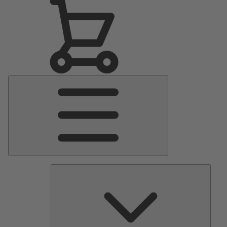
Menu
Principale
Pomp