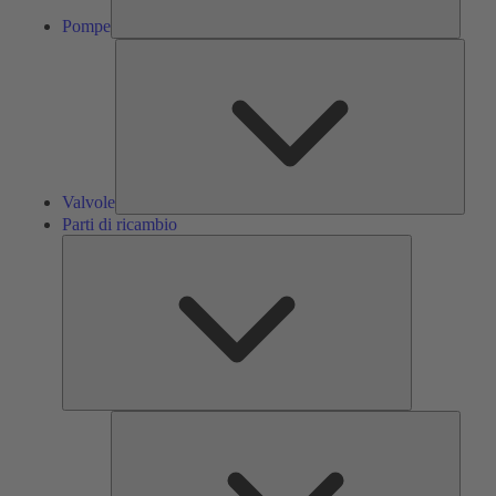
Pompe
Valvol
Valvole
Parti di ricambio
Parti
di
ricambio
Servizi