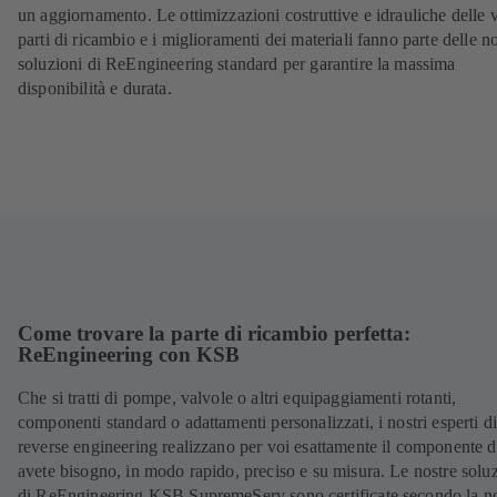
un aggiornamento. Le ottimizzazioni costruttive e idrauliche delle 
parti di ricambio e i miglioramenti dei materiali fanno parte delle n
soluzioni di ReEngineering standard per garantire la massima
disponibilità e durata.
Come trovare la parte di ricambio perfetta:
ReEngineering con KSB
Che si tratti di pompe, valvole o altri equipaggiamenti rotanti,
componenti standard o adattamenti personalizzati, i nostri esperti d
reverse engineering realizzano per voi esattamente il componente d
avete bisogno, in modo rapido, preciso e su misura. Le nostre solu
di ReEngineering KSB SupremeServ sono certificate secondo la 