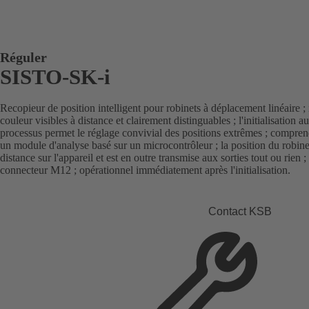
Réguler
SISTO-SK-i
Recopieur de position intelligent pour robinets à déplacement linéaire 
couleur visibles à distance et clairement distinguables ; l'initialisation 
processus permet le réglage convivial des positions extrêmes ; compren
un module d'analyse basé sur un microcontrôleur ; la position du robine
distance sur l'appareil et est en outre transmise aux sorties tout ou rie
connecteur M12 ; opérationnel immédiatement après l'initialisation.
Contact KSB