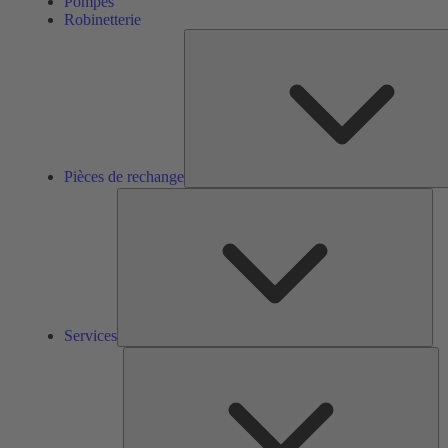
Pompes
Robinetterie
Pièces de rechange
Ser
Services
So