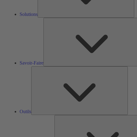
Solutions
Savoir-Faire
Outils
Outils