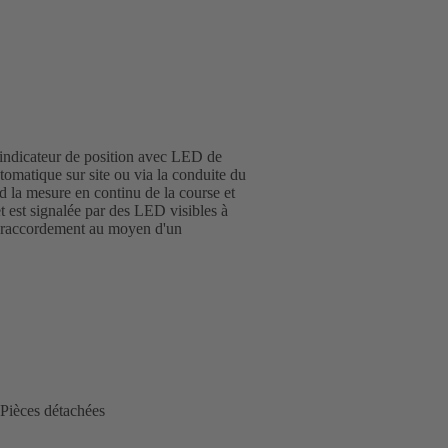
; indicateur de position avec LED de
automatique sur site ou via la conduite du
d la mesure en continu de la course et
t est signalée par des LED visibles à
n ; raccordement au moyen d'un
Pièces détachées