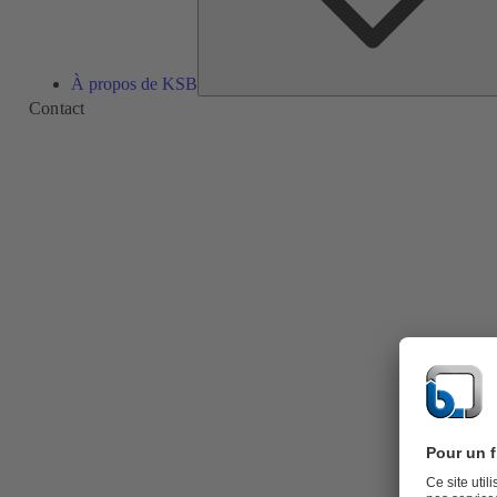
À propos de KSB
Contact