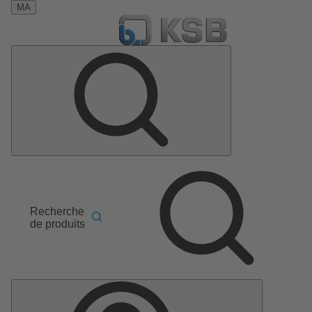
MA
Recherche
de produits