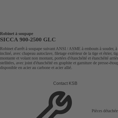
Robinet à soupape
SICCA 900-2500 GLC
Robinet d'arrêt à soupape suivant ANSI / ASME à embouts à souder, à
incliné, avec chapeau autoclave, filetage extérieur de la tige et étrier, ti
montante et volant non montant, portées d'étanchéité et étanchéité arriè
stellitées, avec joint d'étanchéité en graphite et garniture de presse-étou
disponible en acier au carbone et acier allié.
Contact KSB
Pièces détachée