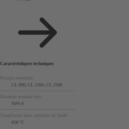
Caractéristiques techniques
Pression nominale
CL 900, CL 1500, CL 2500
Diamètre nominal max.
NPS 8
Température max. autorisée du fluide
650 °C