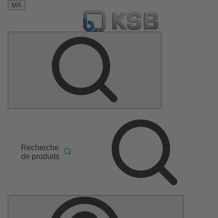
MA
Recherche
de produits