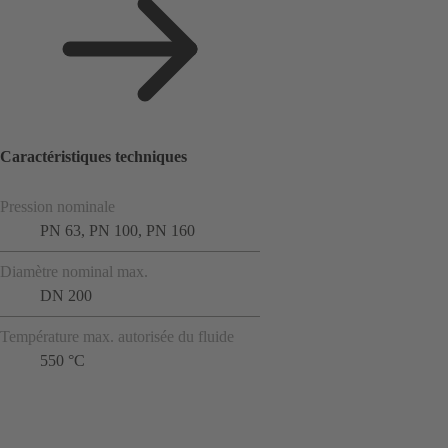
Caractéristiques techniques
Pression nominale
PN 63, PN 100, PN 160
Diamètre nominal max.
DN 200
Température max. autorisée du fluide
550 °C