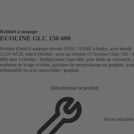
Robinet à soupape
ECOLINE GLC 150-600
Robinet d'arrêt à soupape suivant ANSI / ASME à brides, acier moulé
A216 WCB, trim 8 (Stellite / acier au chrome 13 %) pour Class 150 / 3
600, trim 5 (Stellite / Stellite) pour Class 600, avec bride de couvercle, 
extérieur de la tige et étrier, garniture de presse-étoupe en graphite, join
d'étanchéité en acier inoxydable / graphite.
Sélectionner le produit
Pièces détachée