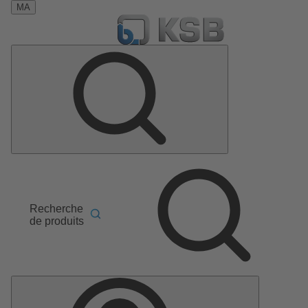
MA
Recherche
de produits