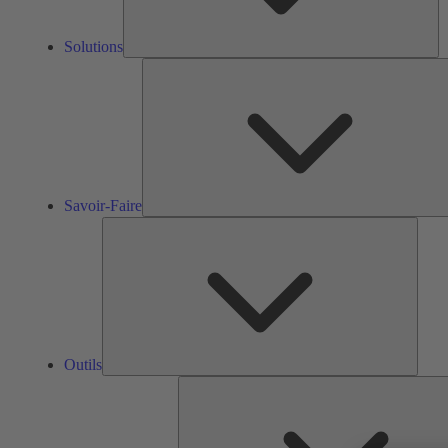
Solutions
Savoir-Faire
Outils
Outils