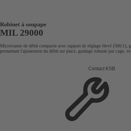
Robinet à soupape
MIL 29000
Microvanne de débit compacte avec rapport de réglage élevé (500:1), ga
permettant l'ajustement du débit sur place, guidage robuste par cage, ver
Contact KSB