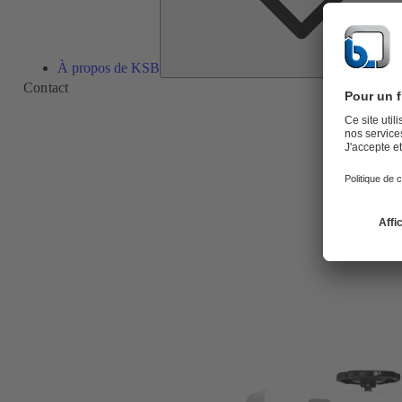
À propos de KSB
Contact