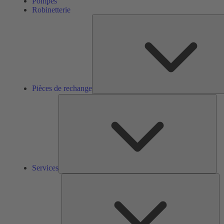
Pompes
Robinetterie
Pièces de rechange
Ser
Services
So