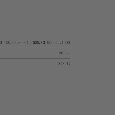
L 150, CL 300, CL 600, CL 900, CL 1500
NPS 1
343 °C