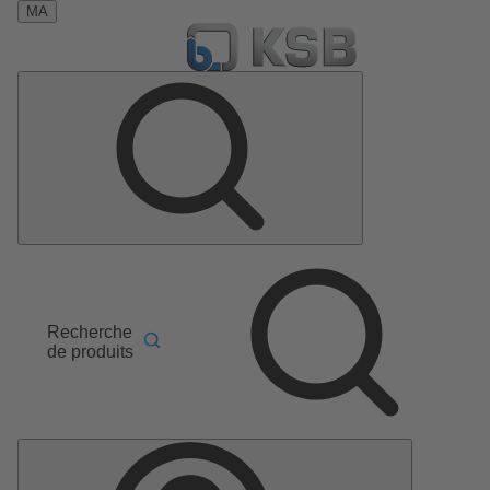
MA
Recherche
de produits