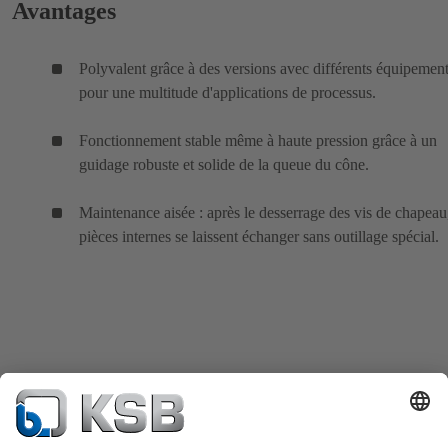
Avantages
Polyvalent grâce à des versions avec différents équipemen
pour une multitude d'applications de processus.
Fonctionnement stable même à haute pression grâce à un
guidage robuste et solide de la queue du cône.
Maintenance aisée : après le desserrage des vis de chapeau,
pièces internes se laissent échanger sans outillage spécial.