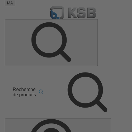
MA
Recherche
de produits