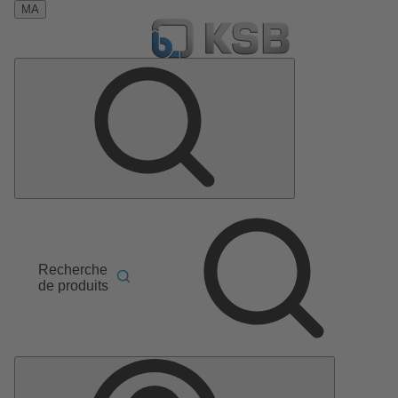
MA
Recherche
de produits