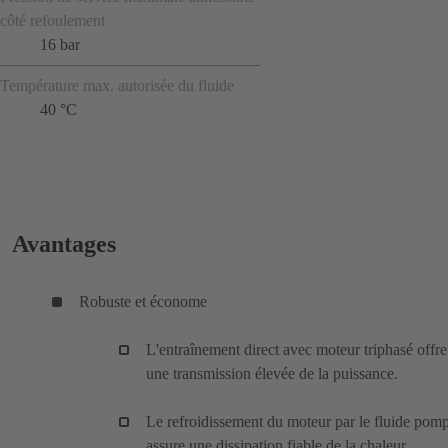
côté refoulement
16 bar
Température max. autorisée du fluide
40 °C
Avantages
Robuste et économe
L'entraînement direct avec moteur triphasé offre
une transmission élevée de la puissance.
Le refroidissement du moteur par le fluide pom
assure une dissipation fiable de la chaleur.