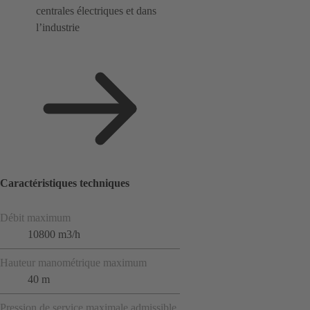
centrales électriques et dans
l’industrie
Caractéristiques techniques
Débit maximum
10800 m3/h
Hauteur manométrique maximum
40 m
Pression de service maximale admissible