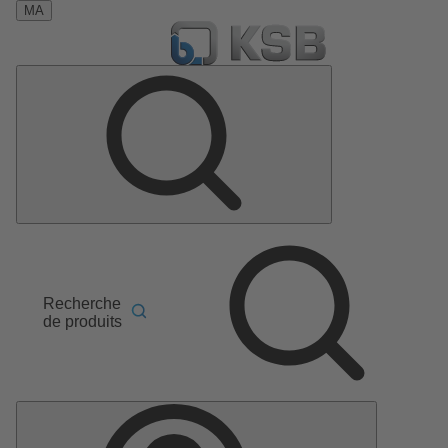
MA
Recherche
de produits