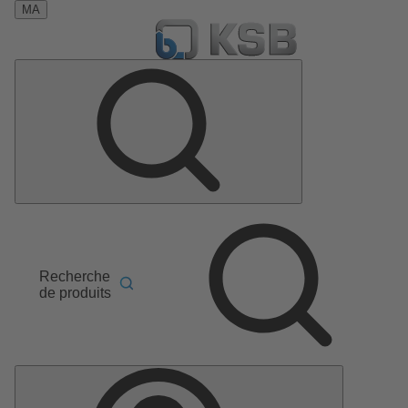
MA
Recherche
de produits