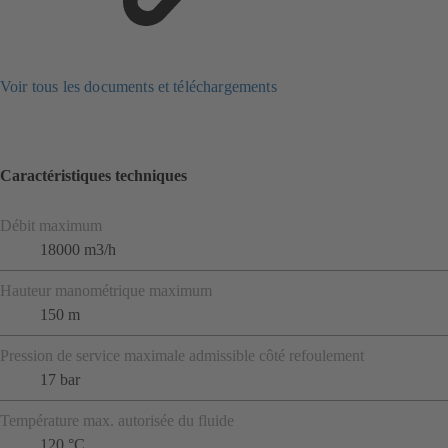
Voir tous les documents et téléchargements
Caractéristiques techniques
Débit maximum
18000 m3/h
Hauteur manométrique maximum
150 m
Pression de service maximale admissible côté refoulement
17 bar
Température max. autorisée du fluide
120 °C