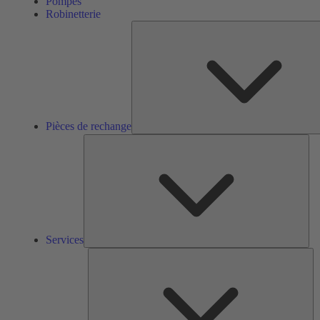
Pompes
Robinetterie
Pièces de rechange
Ser
Services
So