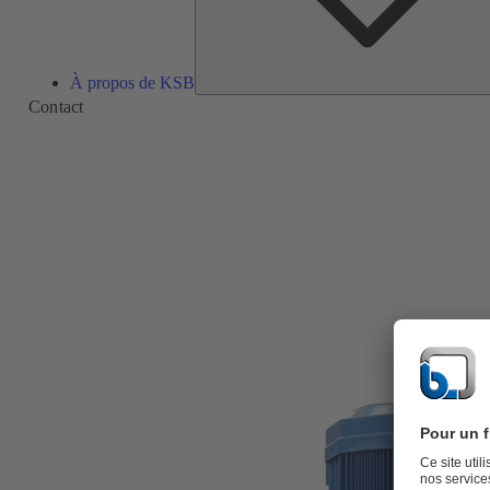
À propos de KSB
Contact