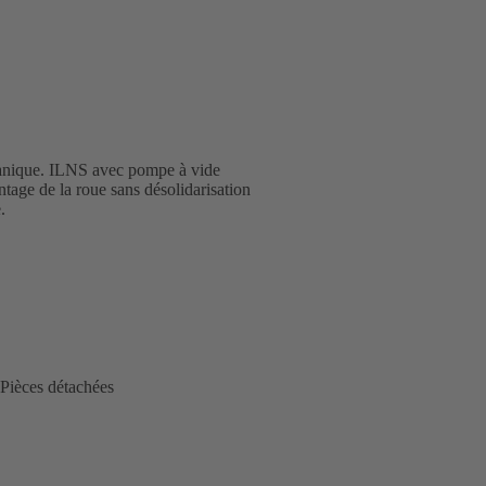
écanique. ILNS avec pompe à vide
tage de la roue sans désolidarisation
.
Pièces détachées