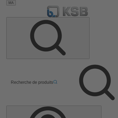
MA
Recherche de produits