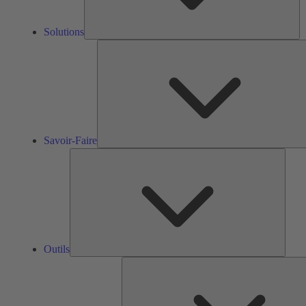
Solutions
Savoir-Faire
Outils
Outils