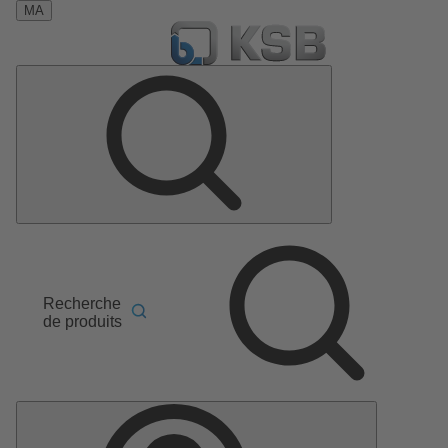
MA
Recherche
de produits