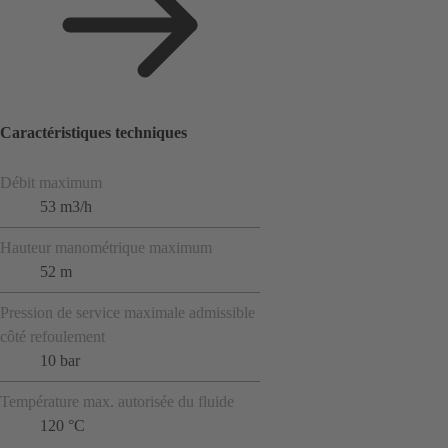
Caractéristiques techniques
Débit maximum
53 m3/h
Hauteur manométrique maximum
52 m
Pression de service maximale admissible
côté refoulement
10 bar
Température max. autorisée du fluide
120 °C