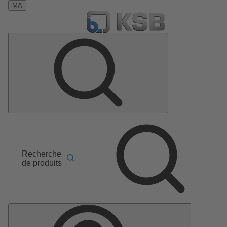
MA
Recherche
de produits