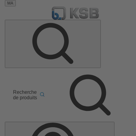
MA
Recherche
de produits