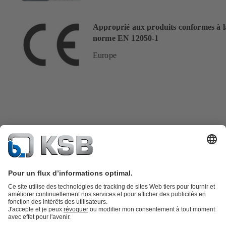
Approprié aux produits conformes à l
norme EN 12050-1
Europe