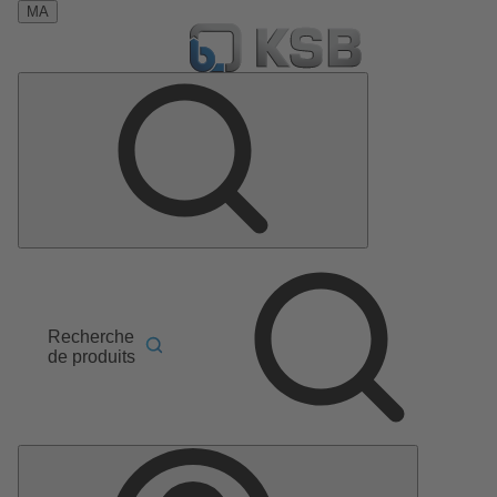
MA
Recherche
de produits