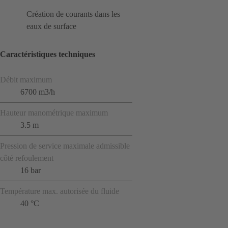
Création de courants dans les
eaux de surface
Caractéristiques techniques
Débit maximum
6700 m3/h
Hauteur manométrique maximum
3.5 m
Pression de service maximale admissible
côté refoulement
16 bar
Température max. autorisée du fluide
40 °C