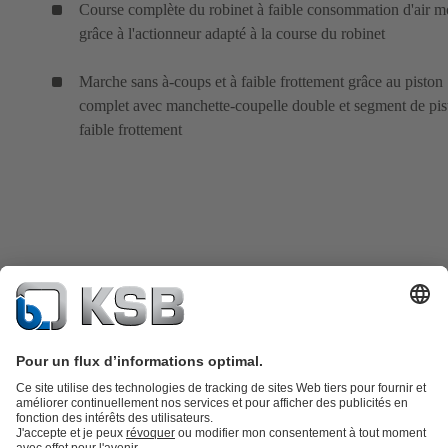
Course complète du robinet à faible consommation d'air m
grâce à l'actionneur adapté à la course du robinet
Marche sans à-coups et à faible frottement grâce au piston
complet avec manchette-coupelle double et segment de pis
faible frottement