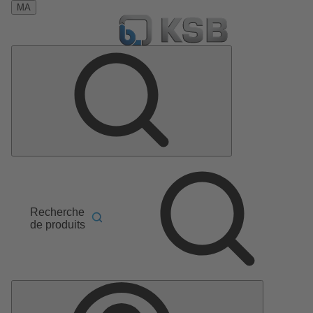
MA
Recherche
de produits