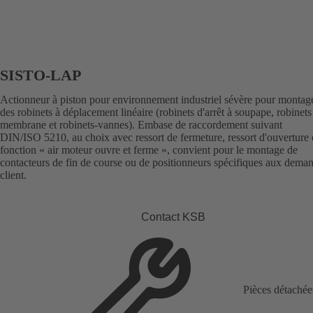
SISTO-LAP
Actionneur à piston pour environnement industriel sévère pour montag
des robinets à déplacement linéaire (robinets d'arrêt à soupape, robinets
membrane et robinets-vannes). Embase de raccordement suivant
DIN/ISO 5210, au choix avec ressort de fermeture, ressort d'ouverture
fonction « air moteur ouvre et ferme », convient pour le montage de
contacteurs de fin de course ou de positionneurs spécifiques aux dema
client.
Contact KSB
Pièces détachée