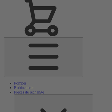
Menu
principal
Pompes
Robinetterie
Pièces de rechange
Pièces
de
rechange