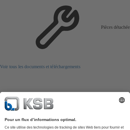
Pièces détachée
Voir tous les documents et téléchargements