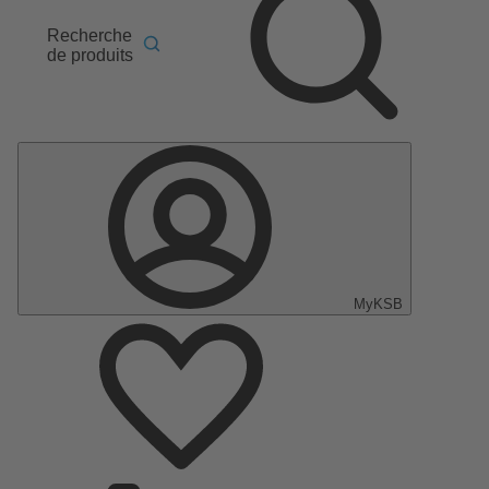
Recherche
de produits
MyKSB