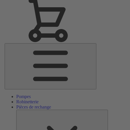
Menu
principal
Pompes
Robinetterie
Pièces de rechange
Pièces
de
rechange