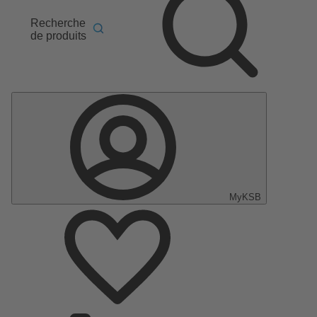
Recherche
de produits
MyKSB