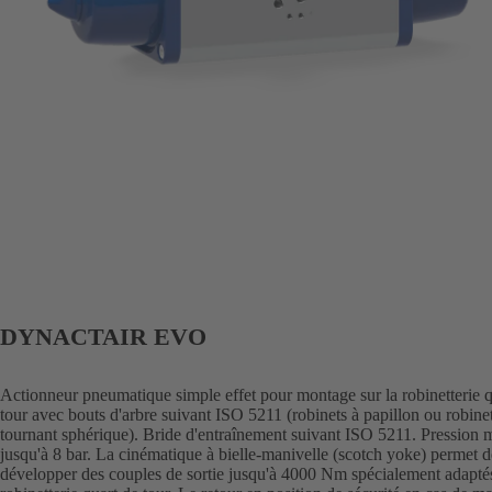
DYNACTAIR EVO
Actionneur pneumatique simple effet pour montage sur la robinetterie q
tour avec bouts d'arbre suivant ISO 5211 (robinets à papillon ou robine
tournant sphérique). Bride d'entraînement suivant ISO 5211. Pression 
jusqu'à 8 bar. La cinématique à bielle-manivelle (scotch yoke) permet d
développer des couples de sortie jusqu'à 4000 Nm spécialement adaptés