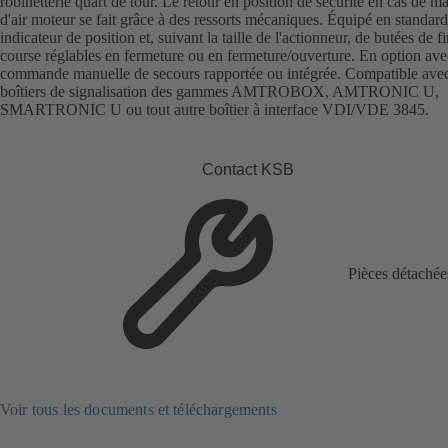
robinetterie quart de tour. Le retour en position de sécurité en cas de 
d'air moteur se fait grâce à des ressorts mécaniques. Équipé en standard
indicateur de position et, suivant la taille de l'actionneur, de butées de f
course réglables en fermeture ou en fermeture/ouverture. En option ave
commande manuelle de secours rapportée ou intégrée. Compatible avec
boîtiers de signalisation des gammes AMTROBOX, AMTRONIC U,
SMARTRONIC U ou tout autre boîtier à interface VDI/VDE 3845.
Contact KSB
Pièces détachée
Voir tous les documents et téléchargements