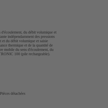
ns d'écoulement, du débit volumique et
nstante indépendamment des pressions
t et du débit volumique et saisie
sance thermique et de la quantité de
mobile du sens d'écoulement, du
ATRONIC 100 (pile rechargeable).
Pièces détachées