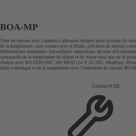
BOA-MP
Tube de mesure avec capteurs à ultrasons intégrés pour la saisie du se
de la température, sans contact avec le fluide, précision de mesure co
différentielles minimales. Surveillance stationnaire du sens d'écoulemen
optionnelle de la température de départ et de retour ainsi que de la puis
chaleur avec BOATRONIC 100 MOD (24 V AC/DC, Modbus). Mesure 
débit volumique et de la température avec l'ordinateur de mesure BO
Contact KSB