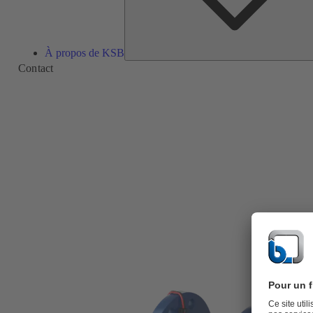
À propos de KSB
Contact