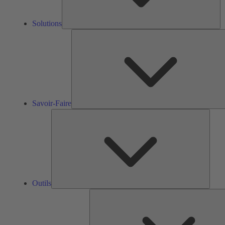
Solutions
Savoir-Faire
Outils
Outils