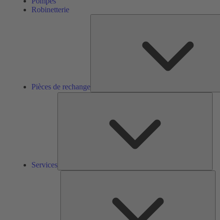
Pompes
Robinetterie
Pièces de rechange
Ser
Services
So