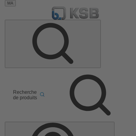
MA
Recherche
de produits