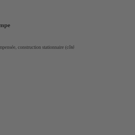
ompe
ensée, construction stationnaire (côté