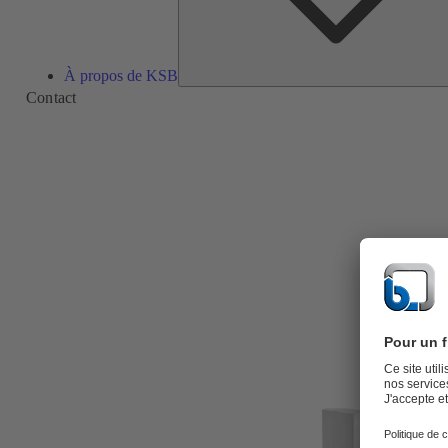
À propos de KSB
Contact