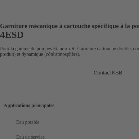
Garniture mécanique à cartouche spécifique à la p
4ESD
Pour la gamme de pompes Etanorm-R. Garniture cartouche double, comp
produit) et dynamique (côté atmosphère).
Contact KSB
Applications principales
Eau potable
Eau de service