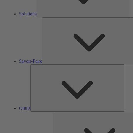
Solutions
Savoir-Faire
Outils
Outils