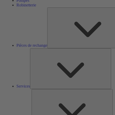
Pompes
Robinetterie
Pièces de rechange
Ser
Services
So