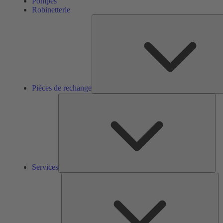
Pompes
Robinetterie
Pièces de rechange
Ser
Services
So