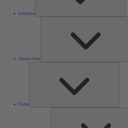
Solutions
Savoir-Faire
Outils
Outils