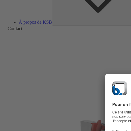
À propos de KSB
Contact