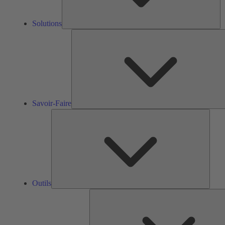
Solutions
Savoir-Faire
Outils
Outils