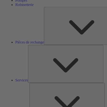
Pompes
Robinetterie
Pièces de rechange
Ser
Services
So