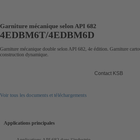
Garniture mécanique selon API 682
4EDBM6T/4EDBM6D
Garniture mécanique double selon API 682, 4e édition. Garniture cart
construction dynamique.
Contact KSB
Voir tous les documents et téléchargements
Applications principales
Applications API 682 dans l’industrie