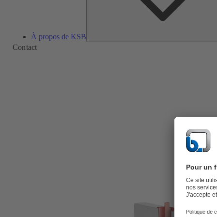
À propos de KSB
Contact