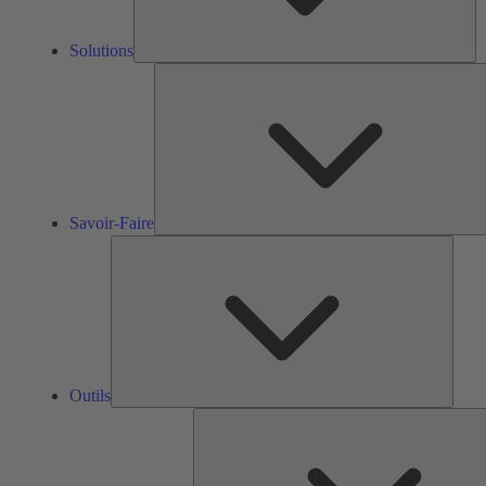
Solutions
Savoir-Faire
Outils
Outils