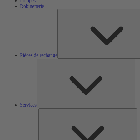
Pompes
Robinetterie
Pièces de rechange
Ser
Services
So