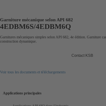
Garniture mécanique selon API 682
4EDBM6S/4EDBM6Q
Garnitures mécaniques simples selon API 682, 4e édition. Garniture c
construction dynamique.
Contact KSB
Voir tous les documents et téléchargements
Applications principales
Applications API 682 dans l’industrie