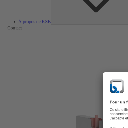
À propos de KSB
Contact