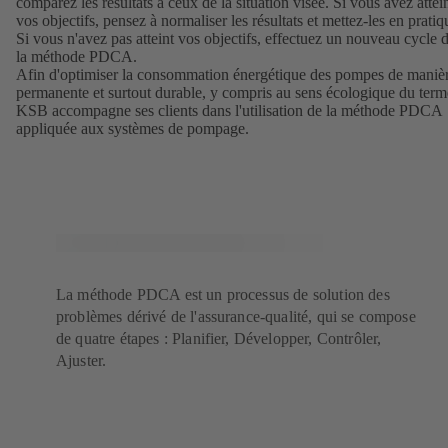
comparez les résultats à ceux de la situation visée. Si vous avez attei
vos objectifs, pensez à normaliser les résultats et mettez-les en pratiq
Si vous n'avez pas atteint vos objectifs, effectuez un nouveau cycle 
la méthode PDCA.
Afin d'optimiser la consommation énergétique des pompes de maniè
permanente et surtout durable, y compris au sens écologique du term
KSB accompagne ses clients dans l'utilisation de la méthode PDCA
appliquée aux systèmes de pompage.
La méthode PDCA est un processus de solution des
problèmes dérivé de l'assurance-qualité, qui se compose
de quatre étapes : Planifier, Développer, Contrôler,
Ajuster.