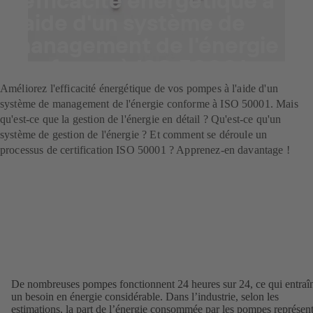
l'efficacité énergétique à
l'aide d'un système de
management de l'énergie
conforme à ISO 50001
Améliorez l'efficacité énergétique de vos pompes à l'aide d'un
système de management de l'énergie conforme à ISO 50001. Mais
qu'est-ce que la gestion de l'énergie en détail ? Qu'est-ce qu'un
système de gestion de l'énergie ? Et comment se déroule un
processus de certification ISO 50001 ? Apprenez-en davantage !
De nombreuses pompes fonctionnent 24 heures sur 24, ce qui entraî
un besoin en énergie considérable. Dans l’industrie, selon les
estimations, la part de l’énergie consommée par les pompes représen