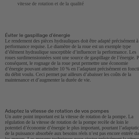
vitesse de rotation et de la qualité
Éviter le gaspillage d’énergie
Le rendement des pièces hydrauliques doit être adapté précisément à
performance requise. Le diamètre de la roue est un exemple type
d’élément hydraulique susceptible d’influencer la performance. Les
roues surdimensionnées sont une source de gaspillage de l’énergie. 
conséquent, le rognage de la roue peut permettre une économie
d’énergie pouvant atteindre 10 % en l’adaptant précisément en fonct
du débit voulu. Ceci permet par ailleurs d’abaisser les coûts de la
maintenance et d’augmenter la durée de vie.
Adaptez la vitesse de rotation de vos pompes
Un autre point important est la vitesse de rotation de la pompe. La
régulation de la vitesse de rotation de la pompe recèle de loin le
potentiel d’économie d’énergie le plus important, pourtant l’adaptati
de la puissance absorbée aux besoins réels n’est pas encore entrée d
les mœurs. Les moyens techniques pour ajuster précisément la vitess