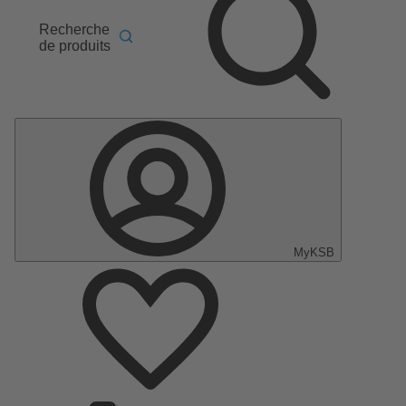
Recherche
de produits
MyKSB