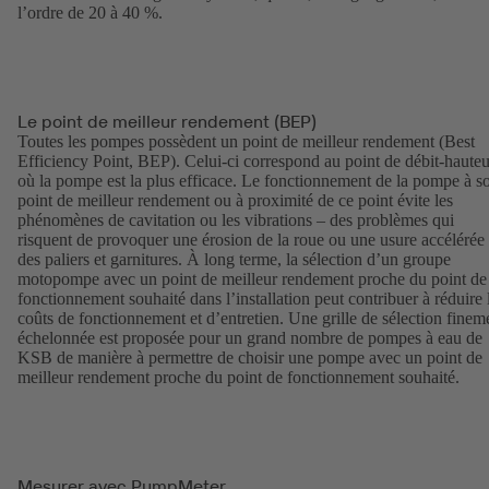
l’ordre de 20 à 40 %.
Le point de meilleur rendement (BEP)
Toutes les pompes possèdent un point de meilleur rendement (Best
Efficiency Point, BEP). Celui-ci correspond au point de débit-hauteu
où la pompe est la plus efficace. Le fonctionnement de la pompe à s
point de meilleur rendement ou à proximité de ce point évite les
phénomènes de cavitation ou les vibrations – des problèmes qui
risquent de provoquer une érosion de la roue ou une usure accélérée
des paliers et garnitures. À long terme, la sélection d’un groupe
motopompe avec un point de meilleur rendement proche du point de
fonctionnement souhaité dans l’installation peut contribuer à réduire 
coûts de fonctionnement et d’entretien. Une grille de sélection finem
échelonnée est proposée pour un grand nombre de pompes à eau de
KSB de manière à permettre de choisir une pompe avec un point de
meilleur rendement proche du point de fonctionnement souhaité.
Mesurer avec PumpMeter