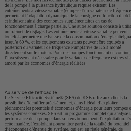
de la pompe à la puissance hydraulique requise existent. Les
entraînements à vitesse variable (équipés d’un variateur de fréquence
permettent l’adaptation dynamique de la consigne en fonction du déb
et induisent ainsi des économies supplémentaires en cas de
fonctionnement à charge partielle. Une autre solution consiste à utilis
un robinet de réglage. Les entraînements à vitesse variable peuvent
toutefois permettre une baisse de la consommation d’énergie atteigna
jusqu’à 60 %, et les équipements existants peuvent être équipés a
posteriori du variateur de fréquence PumpDrive de KSB monté
directement sur le moteur. Pour des pompes fonctionnant en continu,
l’investissement nécessaire pour le variateur de fréquence est très vit
amorti par les économies d’énergie réalisées.
Au service de l’efficacité
Le Service Efficacité Système® (SES) de KSB offre aux clients la
possibilité d’identifier précisément et, dans l’idéal, d’exploiter
pleinement les potentiels d’économies d’énergie pour leurs pompes e
les systèmes connexes. SES est un programme complet qui analyse l
performance de la pompe dans son environnement d’exploitation. D
cette manière, l’exploitant pourra tirer parti de la totalité du potentiel
d’économies d’énergie du système, qui est, en règle générale, de