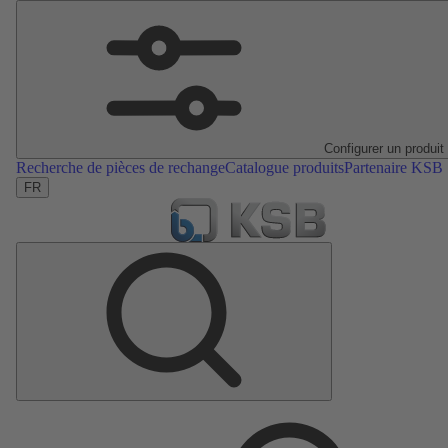
Configurer un produit
Recherche de pièces de rechange
Catalogue produits
Partenaire KSB
FR