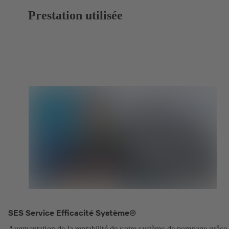
Prestation utilisée
SES Service Efficacité Système®
Augmentation de la rentabilité de votre système de pompage grâce