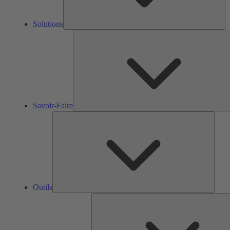
Solutions
Savoir-Faire
Outils
Outils