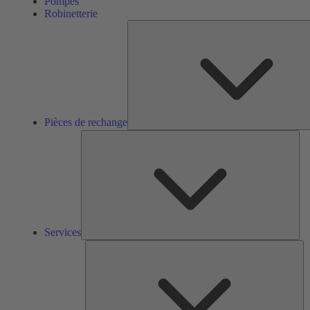
Pompes
Robinetterie
Pièces de rechange
Ser
Services
So