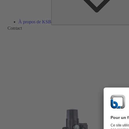
À propos de KSB
Contact