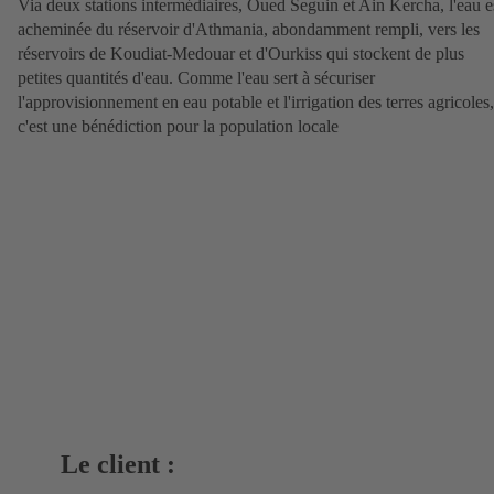
Via deux stations intermédiaires, Oued Seguin et Ain Kercha, l'eau e
acheminée du réservoir d'Athmania, abondamment rempli, vers les
réservoirs de Koudiat-Medouar et d'Ourkiss qui stockent de plus
petites quantités d'eau. Comme l'eau sert à sécuriser
l'approvisionnement en eau potable et l'irrigation des terres agricoles,
c'est une bénédiction pour la population locale
Le client :