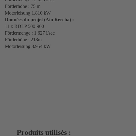
Förderhöhe : 75 m
Motorleisung 1.810 kW
Données du projet (Ain Kercha) :
11 x RDLP 500-900
Fördermenge : 1.627 l/sec
Förderhöhe : 218m
Motorleisung 3.954 kW
Produits utilisés :