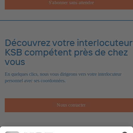
S'abonner sans attendre
Découvrez votre interlocuteur
KSB compétent près de chez
vous
En quelques clics, nous vous dirigeons vers votre interlocuteur
personnel avec ses coordonnées.
Nous contacter