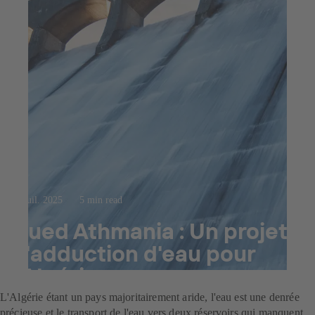
23 juil. 2025
5 min read
Oued Athmania : Un projet
d'adduction d'eau pour
l'Algérie
L'Algérie étant un pays majoritairement aride, l'eau est une denrée
précieuse et le transport de l'eau vers deux réservoirs qui manquent