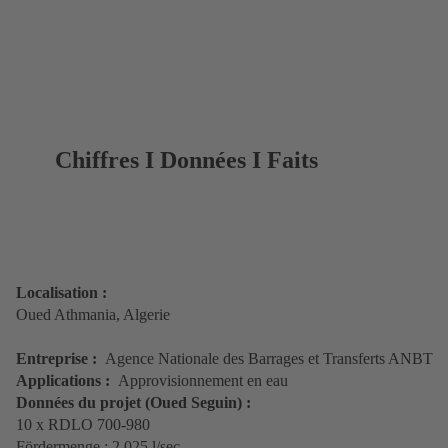
Chiffres I Données I Faits
Localisation :
Oued Athmania, Algerie
Entreprise :
Agence Nationale des Barrages et Transferts ANBT
Applications :
Approvisionnement en eau
Données du projet (Oued Seguin) :
10 x RDLO 700-980
Fördermenge : 2.025 l/sec