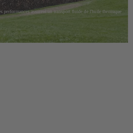
s performances assurent un transport fluide de l'huile thermique