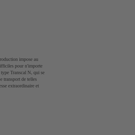
 production impose au
ifficiles pour n'importe
 type Transcal N, qui se
 transport de telles
sse extraordinaire et