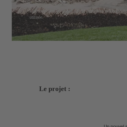
La production de panneaux de particules nécessite de
utilisée.
Le projet :
Un nouvel 