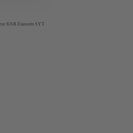
rteur KSB Etanorm SYT