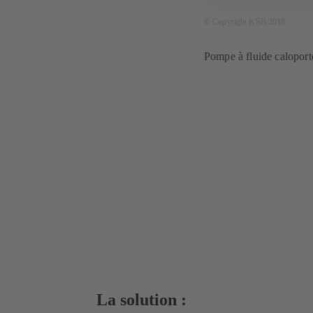
© Copyright KSB 2018
Pompe à fluide calopo
La solution :