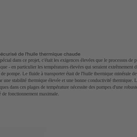
sécurisé de l'huile thermique chaude
spécial dans ce projet, c'était les exigences élevées que le processus de
ique - en particulier les températures élevées qui seraient extrêmement d
de pompe. Le fluide à transporter était de l'huile thermique minérale de
ar une stabilité thermique élevée et une bonne conductivité thermique. Le
iques dans ces plages de température nécessite des pompes d'une robuste
ité de fonctionnement maximale.