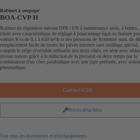
Robinet à soupape
BOA-CVP H
Robinet de régulation suivant DIN / EN à maintenance aisée, à brides,
choix avec caractéristique de réglage à pourcentage égal ou linéaire po
valeurs Kvs de 0,1 à 630 m³/h et des pressions de fermeture max. de 40
remplacement facile de toutes les pièces internes sans outillage spécial,
compris le siège réversible utilisable des deux côtés, en série avec rédu
niveau sonore grâce à la réduction de la pression en deux temps par la
combinaison d'un cône parabolique avec une jupe perforée, avec actio
pneumatique.
Contact KSB
Pièces détachées
Voir tous les documents et téléchargements