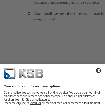
facilement en desserrant les vis de couvercle.
Aucun outillage spécial n'est nécessaire pour le
remplacement.